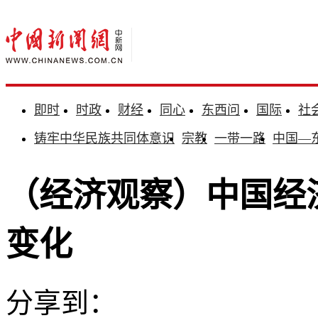
即时
时政
财经
同心
东西问
国际
社
铸牢中华民族共同体意识
宗教
一带一路
中国—
（经济观察）中国经
变化
分享到：