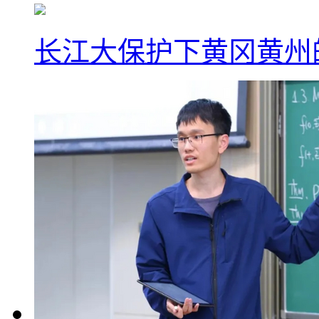
长江大保护下黄冈黄州