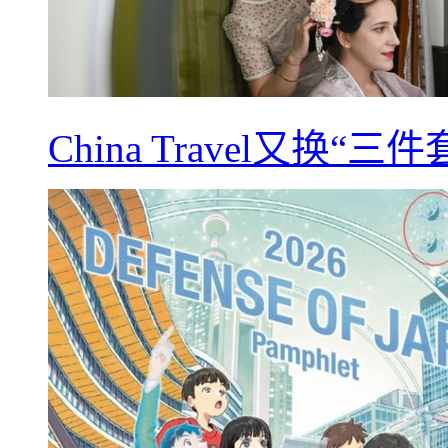
China Travel又