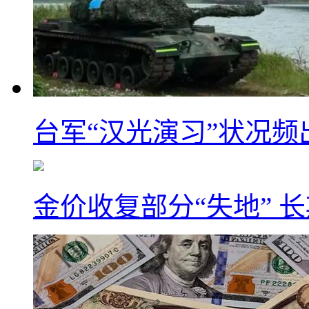
台军“汉光演习”状况频
金价收复部分“失地” 