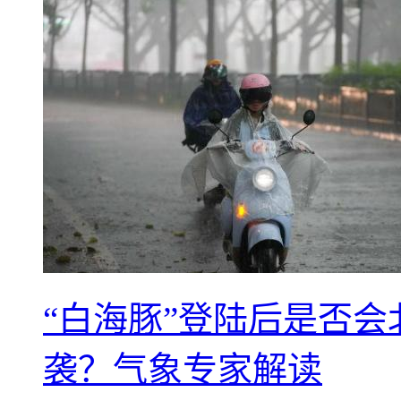
“白海豚”登陆后是否会
袭？气象专家解读