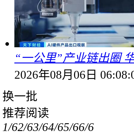
“一公里”产业链出圈 
2026年08月06日 06:08:
换一批
推荐阅读
1/6
2/6
3/6
4/6
5/6
6/6