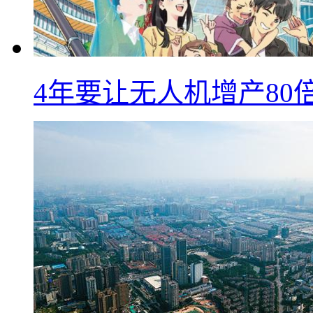
4年要让无人机增产8