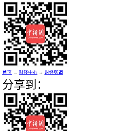
首页
→
财经中心
→
财经频道
分享到：