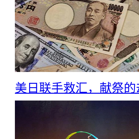
美日联手救汇，献祭的