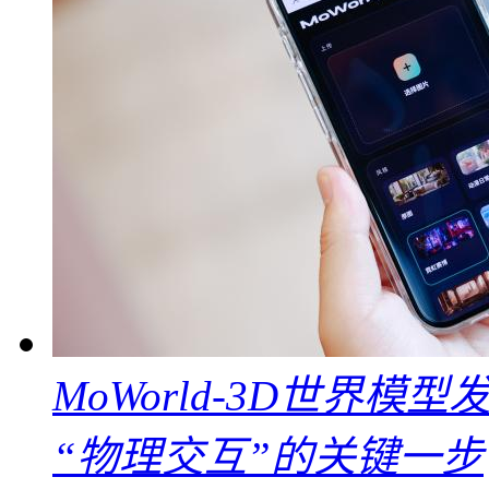
MoWorld-3D世界模
“物理交互”的关键一步