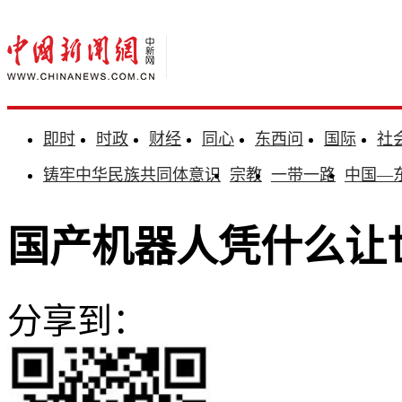
即时
时政
财经
同心
东西问
国际
社
铸牢中华民族共同体意识
宗教
一带一路
中国—
国产机器人凭什么让
分享到：