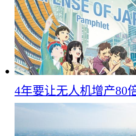
4年要让无人机增产8