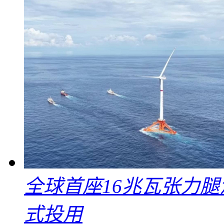
全球首座16兆瓦张力腿
式投用