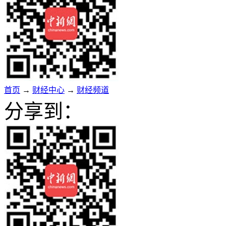
首页
→
财经中心
→
财经频道
分享到：