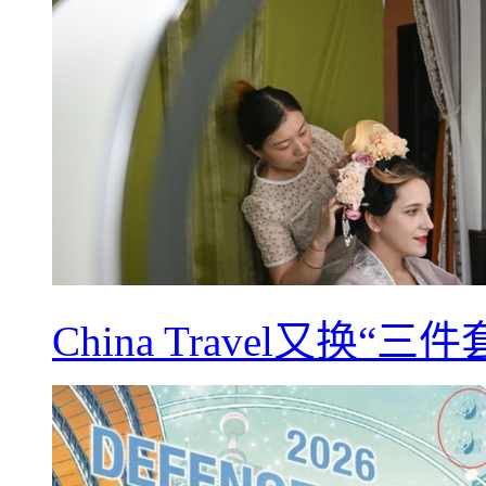
China Travel又