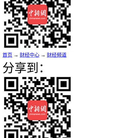
首页
→
财经中心
→
财经频道
分享到：