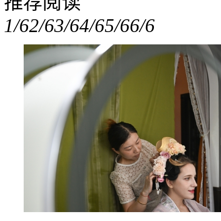
推荐阅读
1/6
2/6
3/6
4/6
5/6
6/6