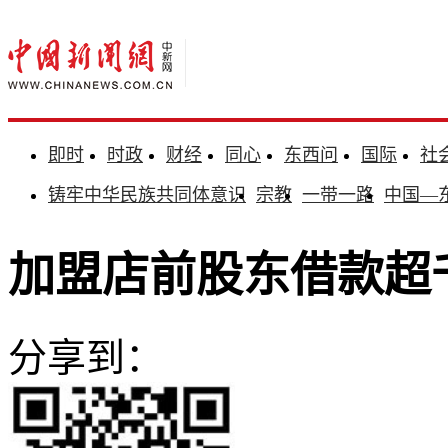
即时
时政
财经
同心
东西问
国际
社
铸牢中华民族共同体意识
宗教
一带一路
中国—
加盟店前股东借款超
分享到：