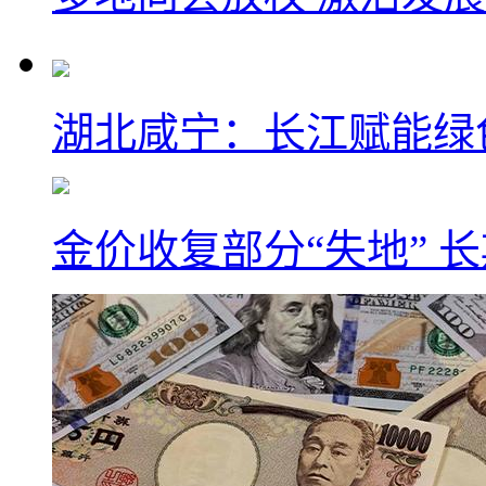
湖北咸宁：长江赋能绿
金价收复部分“失地” 