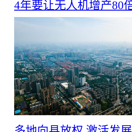
4年要让无人机增产8
多地向县放权 激活发