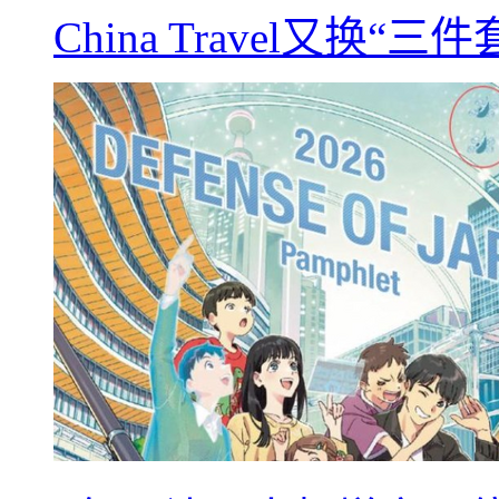
China Travel又