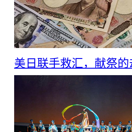
美日联手救汇，献祭的