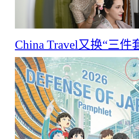
China Travel又