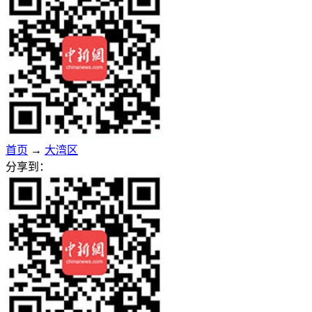
首页
→
大湾区
分享到：