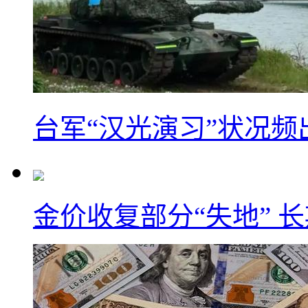
台军“汉光演习”状况频
金价收复部分“失地” 