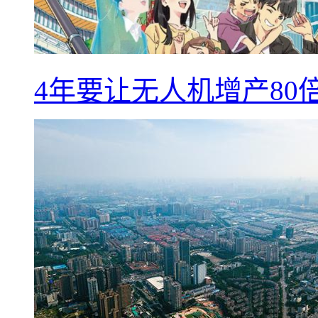
4年要让无人机增产8