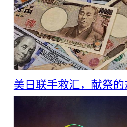
美日联手救汇，献祭的