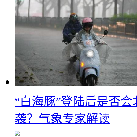
“白海豚”登陆后是否会
袭？气象专家解读