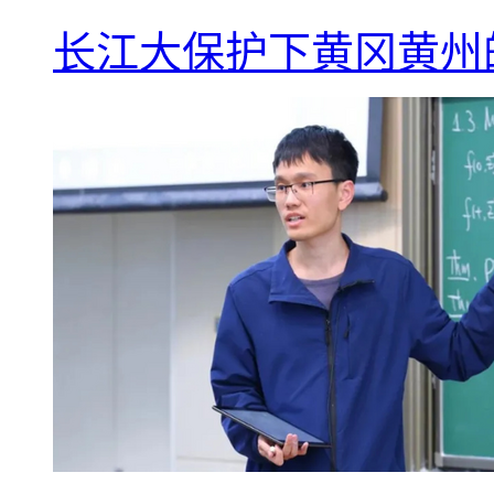
长江大保护下黄冈黄州