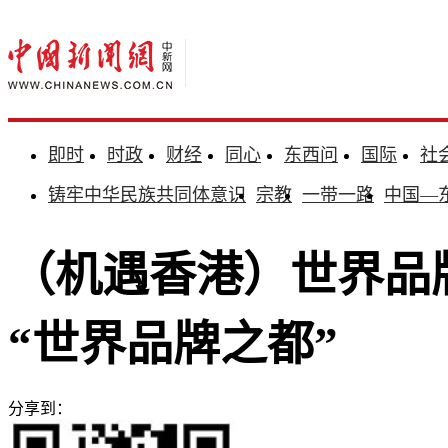
即时
时政
财经
同心
东西问
国际
社
铸牢中华民族共同体意识
宗教
一带一路
中国—
（机遇香港）世界品
“世界品牌之都”
分享到：