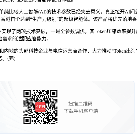
比较人工智能(AI)的技术参数已经失去意义，真正拉开AI间差
shop，是香港首个达到“生产力级别”的超级智能体。该产品将优先
实现了两项技术突破，一是全参数调优，其Token压缩效率提
地需求的适配应答能力。
内地的头部科技企业与电信运营商合作，大力推动“Token出
。(完)