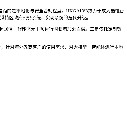
距的是本地化与安全合规程度。HKGAI V3致力于成为最懂香
落地香港特区政府公务系统，实现系统的迭代升级。
升超10倍，智能体无干预运行时长增加近百倍。二是依托定制数
海”，针对海外政商客户的使用需求，对大模型、智能体进行本地