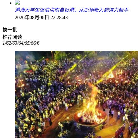
港澳大学生逐浪海南自贸港：从职场新人到得力帮手
2026年08月06日 22:28:43
换一批
推荐阅读
1/6
2/6
3/6
4/6
5/6
6/6