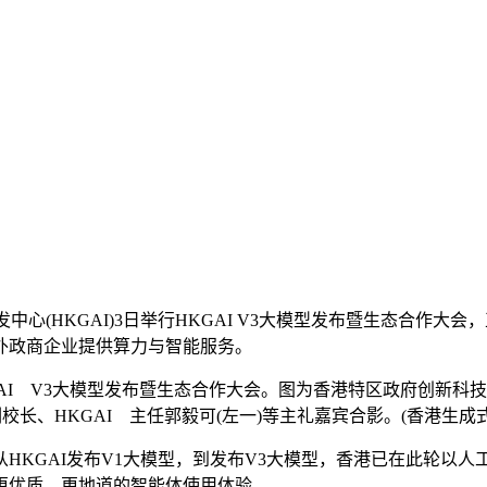
发中心(HKGAI)3日举行HKGAI V3大模型发布暨生态合作大
向海外政商企业提供算力与智能服务。
KGAI V3大模型发布暨生态合作大会。图为香港特区政府创新
校长、HKGAI 主任郭毅可(左一)等主礼嘉宾合影。(香港生成
GAI发布V1大模型，到发布V3大模型，香港已在此轮以人工
更优质、更地道的智能体使用体验。