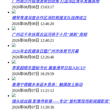
广州南沙升级港澳青创政策 打造湾区青年发展高地
2026年08月08日 15:03:17
横琴粤澳深度合作区消防救援支队挂牌成立
2026年08月08日 12:46:20
广州近千年扶胥古运河将于十月“焕新”亮相
2026年08月08日 12:40:21
2026年全民健身日暨广州市体育节开幕
2026年08月08日 12:26:46
李家超晤东盟秘书长 冀香港早日加入RCEP
2026年08月07日 18:29:59
香港宁德籍乡亲返乡恳亲：触摸故土脉动
2026年08月07日 11:21:12
镜头绘丝路 影像传新章——专访“普利策现场新闻摄影奖
2026年08月07日 11:20:36