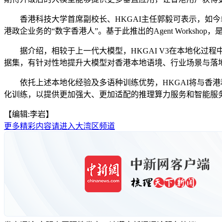
香港科技大学首席副校长、HKGAI主任郭毅可表示，如今单纯
港政企业务的“数字香港人”。基于此推出的Agent Work
据介绍，相较于上一代大模型，HKGAI V3在本地化过程中
据集，有针对性地提升大模型对香港本地语境、行业场景与落
依托上述本地化经验及多语种训练优势，HKGAI将与香港和
化训练，以提供更加强大、更加适配的推理算力服务和智能服务
【编辑:李岩】
更多精彩内容请进入大湾区频道