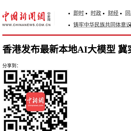
即时
时政
财经
同
铸牢中华民族共同体意
香港发布最新本地AI大模型 冀实现
分享到：