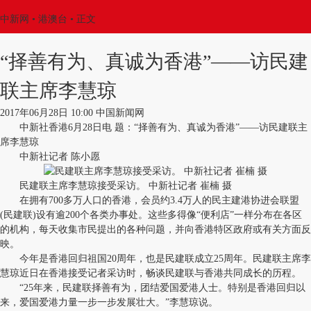
中新网
•
港澳台
• 正文
“择善有为、真诚为香港”——访民建
联主席李慧琼
2017年06月28日 10:00 中国新闻网
中新社香港6月28日电 题：“择善有为、真诚为香港”——访民建联主
席李慧琼
中新社记者 陈小愿
民建联主席李慧琼接受采访。 中新社记者 崔楠 摄
在拥有700多万人口的香港，会员约3.4万人的民主建港协进会联盟
(民建联)设有逾200个各类办事处。这些多得像“便利店”一样分布在各区
的机构，每天收集市民提出的各种问题，并向香港特区政府或有关方面反
映。
今年是香港回归祖国20周年，也是民建联成立25周年。民建联主席李
慧琼近日在香港接受记者采访时，畅谈民建联与香港共同成长的历程。
“25年来，民建联择善有为，团结爱国爱港人士。特别是香港回归以
来，爱国爱港力量一步一步发展壮大。”李慧琼说。