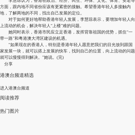
李慧琼认为，香港在政治、经济、民生、环保、文化、体育、安老等
方面，跟内地不同省份应该有更紧密的接触。希望香港年轻人多接触内
地，了解两地的不同，找出自己发展的定位。
对于如何更好地帮助香港年轻人发展，李慧琼表示，要增加年轻人向
上流动的机会，解决年轻人“上楼”难的问题。
她同时表示，香港市民应立足香港，发挥背靠祖国的优势，抓住“一
带一路”和粤港澳大湾区建设的机遇。
“如果现在的香港人，特别是香港年轻人愿意把我们的目光放到跟国
家发展一块，就可以搭上发展的快车，找到自己的位置，向上流动的问题
就可以慢慢得到解决。”她说。(完)
分享
港澳台频道精选
进入港澳台频道
阅读推荐
热门图片