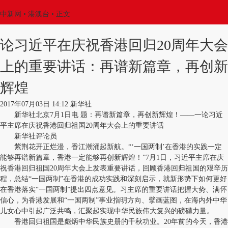
中新网
•
港澳台
• 正文
论习近平在庆祝香港回归20周年大会
上的重要讲话：再谱新篇章，再创新
辉煌
2017年07月03日 14:12 新华社
新华社北京7月1日电 题：再谱新篇章，再创新辉煌！——一论习近
平主席在庆祝香港回归祖国20周年大会上的重要讲话
新华社评论员
紫荆花开正烂漫，香江潮涌起新航。“‘一国两制’在香港的实践一定
能够再谱新篇章，香港一定能够再创新辉煌！”7月1日，习近平主席在庆
祝香港回归祖国20周年大会上发表重要讲话，回顾香港回归祖国的艰辛历
程，总结“一国两制”在香港的成功实践和深刻启示，就新形势下如何更好
在香港落实“一国两制”提出四点意见。习主席的重要讲话把握大势、满怀
信心，为香港发展和“一国两制”事业指明方向、擘画蓝图，在海内外中华
儿女心中引起广泛共鸣，汇聚起实现中华民族伟大复兴的磅礴力量。
香港回归祖国是彪炳中华民族史册的千秋功业。20年前的今天，香港