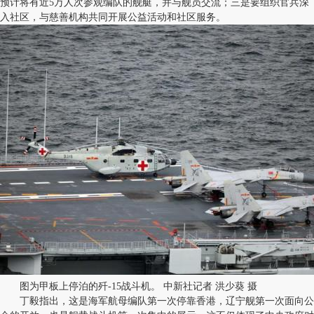
预计将有近5万人次参观编队的舰艇，并与舰员交流；三是要组织官兵深
入社区，与慈善机构共同开展公益活动和社区服务。
图为甲板上停泊的歼-15战斗机。 中新社记者 洪少葵 摄
丁毅指出，这是海军航母编队第一次停靠香港，辽宁舰第一次面向公