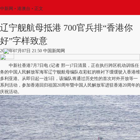
中新网
•
港澳台
• 正文
辽宁舰航母抵港 700官兵排“香港你
好”字样致意
2017年07月07日 21:50 中国新闻网
中新社香港7月7日电 (记者 邢一)7日清晨，正在执行跨区机动训练任
务的中国人民解放军海军辽宁舰航母编队在彩虹的映衬下缓缓驶入香港维
多利亚港。从即日起一连5日，该编队将通过历史性的首次对外开放等一
系列活动，参加香港回归祖国20周年暨中国人民解放军进驻香港20周年的
庆祝活动。