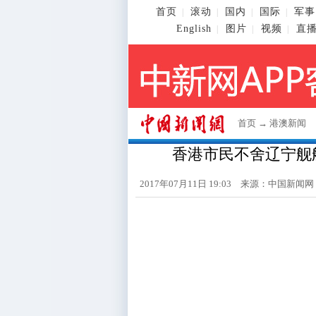
首页
滚动
国内
国际
军事
|
|
|
|
English
图片
视频
直
|
|
|
首页
→
港澳新闻
香港市民不舍辽宁舰航
2017年07月11日 19:03 来源：
中国新闻网