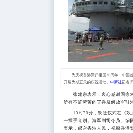
为庆祝香港回归祖国20周年，中国首
开展为期五天的庆祝活动。
中新社
记者 
张建宗表示，衷心感谢国家对
所有不辞劳苦的官兵及解放军驻
10时20分，欢送仪式在《欢
一握手道别。海军副司令员、编
表示，感谢香港人民，祝愿香港