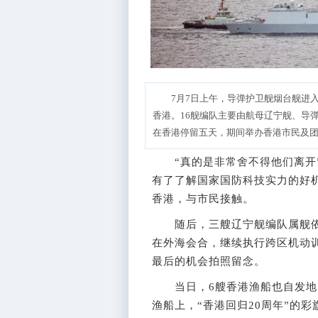
7月7日上午，导弹护卫舰烟台舰进
香港。16舰编队主要由航母辽宁舰、导
在香港停留五天，期间举办香港市民及
“真的是非常舍不得他们离开”
有了了解国家国防科技实力的好
香港，与市民接触。
随后，三艘辽宁舰编队属舰依
在外海会合，继续执行跨区机动
最后的机会拍照留念。
当日，6艘香港渔船也自发地
渔船上，“香港回归20周年”的