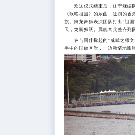
欢送仪式结束后，辽宁舰编队
《歌唱祖国》的乐曲，送别的香
旗。舞龙舞狮表演团队打出“祖国
天，龙腾狮跃。属舰官兵整齐列
在与同伴撑起的“威武之师文明
手中的国旗区旗，一边动情地跟