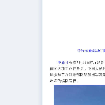
辽宁舰航母编队离开香
中新社
香港7月11日电 (记
间的各项工作任务后，中国人民解
民参加了在驻港部队昂船洲军营
出发为编队送行。