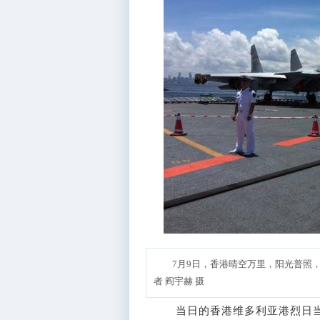
7月9日，香港晴空万里，阳光普照
者 阎宇赫 摄
当日的香港维多利亚港烈日当