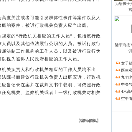
为给孩子拍
高度关注或者可能引发群体性事件等案件以及人
出庭的案件，被诉行政机关负责人应当出庭。
定的“行政机关相应的工作人员”，包括该行政
作人员以及其他依法履行公职的人员。被诉行政行
陆军海拔3
所属法制工作机构的工作人员，以及被诉行政行为
可以视为被诉人民政府相应的工作人员。
·
女子挤
机关负责人和行政机关相应的工作人员均不出
·
医生私
民法院书面建议行政机关负责人出庭应诉，行政机
·
九旬
·
中央
院应当记录在案并在裁判文书中载明，可依照行政
·
4米高
议任免机关、监察机关或者上一级行政机关对相关
·
空中看
【编辑:阚枫】