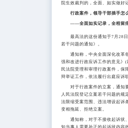
院生效裁判的，全面、如实做好
行政案件，领导干部插手怎
——全面如实记录，全程留
最高法的这份通知于7月28日
若干问题的通知》。
通知称，中央全面深化改革领导小
强和改进行政应诉工作的意见》(
民法院受理和审理行政案件，保
辩举证工作，依法履行出庭应诉
对于行政案件的立案，通知要
人民法院登记立案若干问题的规
法限缩受案范围、违法增设起诉
变相拖延、拒绝立案。
通知称，对于不接收起诉状、
知当事人需要补正的起诉状内容