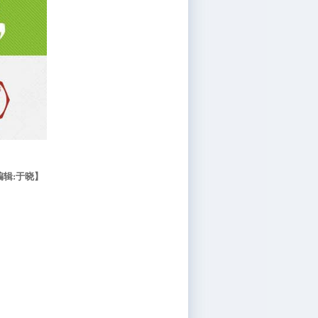
编辑:于晓】