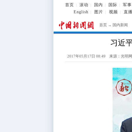
首页
滚动
国内
国际
军事
|
|
|
|
English
图片
视频
直
|
|
|
首页
→
国内新闻
习近
2017年05月17日 08:49 来源：光明