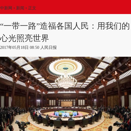
中新网
•
新闻
• 正文
“一带一路”造福各国人民：用我们的
心光照亮世界
2017年05月18日 08:50 人民日报