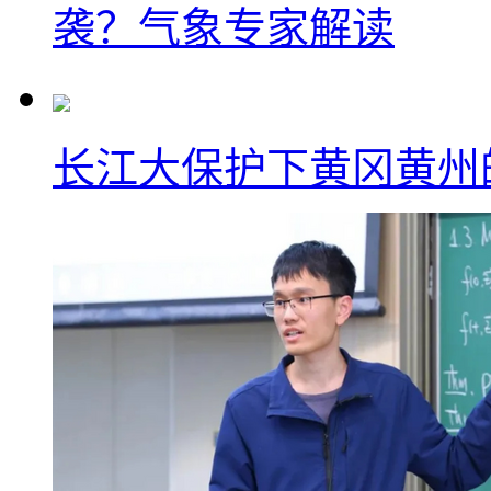
袭？气象专家解读
长江大保护下黄冈黄州