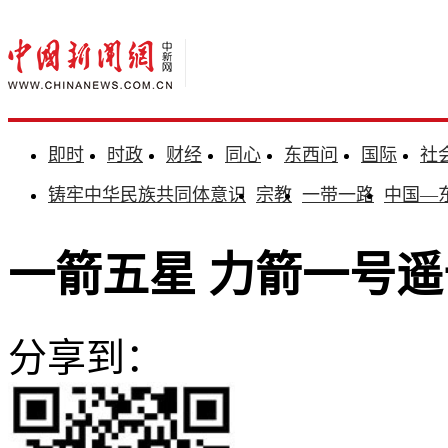
即时
时政
财经
同心
东西问
国际
社
铸牢中华民族共同体意识
宗教
一带一路
中国—
一箭五星 力箭一号
分享到：