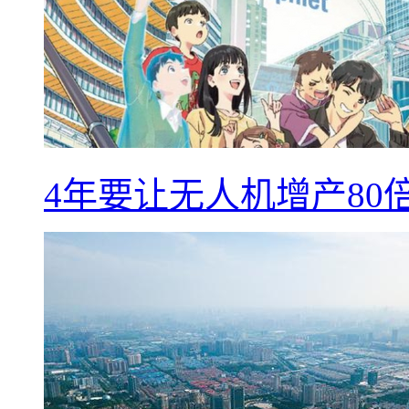
4年要让无人机增产8