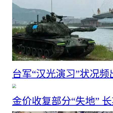
台军“汉光演习”状况频
金价收复部分“失地” 