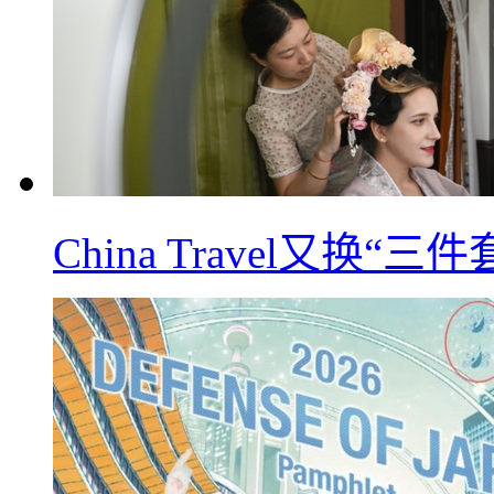
China Travel又