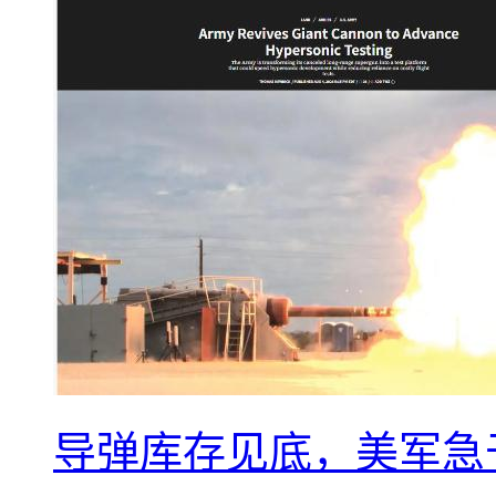
导弹库存见底，美军急于