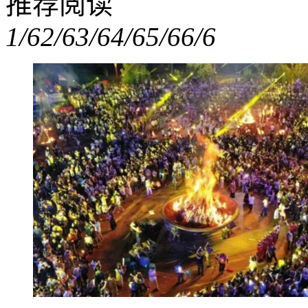
推荐阅读
1/6
2/6
3/6
4/6
5/6
6/6