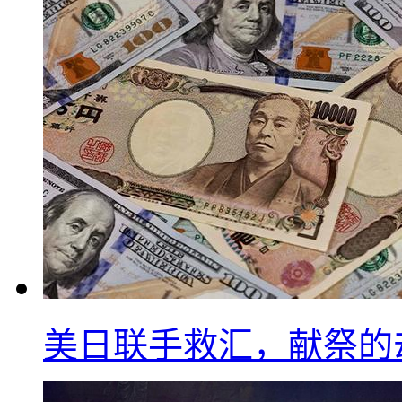
美日联手救汇，献祭的