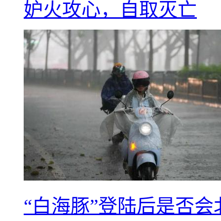
妒火攻心，自取灭亡
“白海豚”登陆后是否会