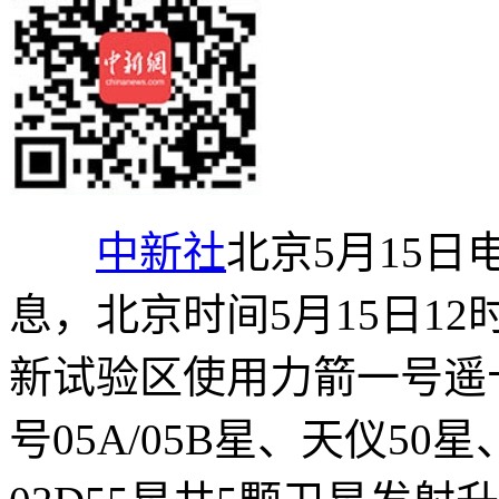
中新社
北京5月15日
息，北京时间5月15日1
新试验区使用力箭一号遥
号05A/05B星、天仪5