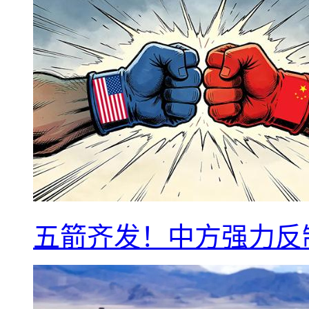
五箭齐发！中方强力反