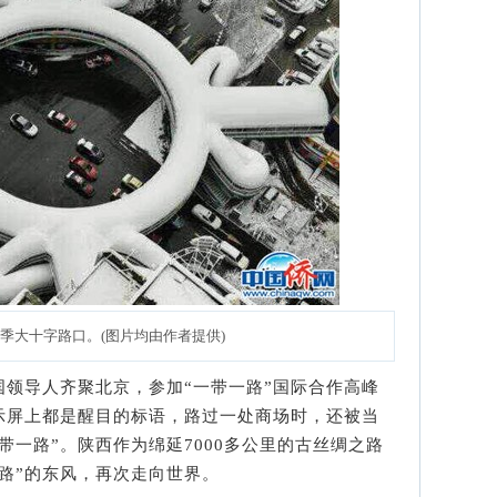
季大十字路口。(图片均由作者提供)
导人齐聚北京，参加“一带一路”国际合作高峰
示屏上都是醒目的标语，路过一处商场时，还被当
带一路”。陕西作为绵延7000多公里的古丝绸之路
路”的东风，再次走向世界。