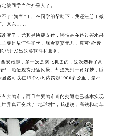
肯定被同学当作外星人了。
了“淘宝”了。在同学的帮助下，我还注册了微
车、京东……
改变了，尤其是快捷支付，哪怕是在路边买水果
在主要是放证件和卡，现金寥寥无几，真可谓“囊
家也能开发出这类软件和服务。
到西安旅游，第一次是乘飞机去的，这次选择了高
情”，顺便观赏沿途风景。却没想到一路好梦，睡
居然可以在13个小时内跨越1900多公里，是不
各大城市，而且主要城市间的交通也已基本实现
世界真正变成了“地球村”，我想说，高铁和动车