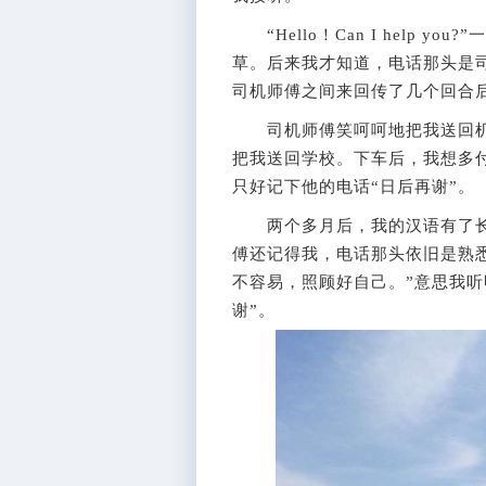
“Hello！Can I help 
草。后来我才知道，电话那头是
司机师傅之间来回传了几个回合
司机师傅笑呵呵地把我送回机场
把我送回学校。下车后，我想多
只好记下他的电话“日后再谢”。
两个多月后，我的汉语有了长
傅还记得我，电话那头依旧是熟
不容易，照顾好自己。”意思我听
谢”。