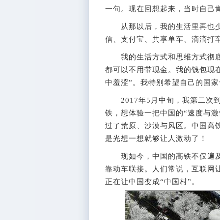
一句。现在回想起来，当时自己
从那以后，我的生活里再也少不
信、支付宝、共享单车、滴滴打
我的生活方式和思维方式彻底
都可以不用带现金。我的钱包现
中羞涩”。我特别希望自己的国
2017年5月中旬，我第二次
铁，想体验一把中国的“速度与激
过了荒原、沙漠与风区。中国高铁
是光想一想就够让人激动了！
现如今，中国的高铁不仅遍及
靠动车联接。人们常说，互联网让
正在让中国变成“中国村”。