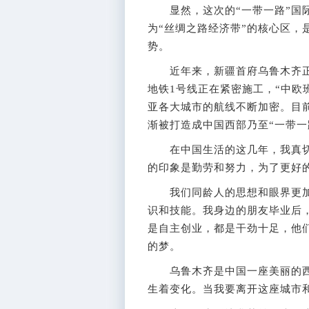
显然，这次的“一带一路”国际
为“丝绸之路经济带”的核心区，
势。
近年来，新疆首府乌鲁木齐正
地铁1号线正在紧密施工，“中欧
亚各大城市的航线不断加密。目
渐被打造成中国西部乃至“一带一
在中国生活的这几年，我真切
的印象是勤劳和努力，为了更好
我们同龄人的思想和眼界更加
识和技能。我身边的朋友毕业后
是自主创业，都是干劲十足，他们
的梦。
乌鲁木齐是中国一座美丽的西
生着变化。当我要离开这座城市