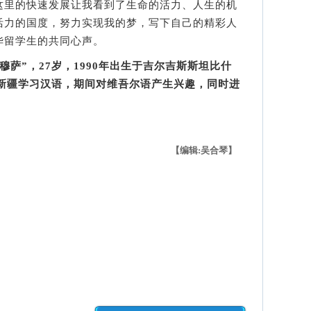
里的快速发展让我看到了生命的活力、人生的机
活力的国度，努力实现我的梦，写下自己的精彩人
华留学生的共同心声。
穆萨”，27岁，1990年出生于吉尔吉斯斯坦比什
在新疆学习汉语，期间对维吾尔语产生兴趣，同时进
【编辑:吴合琴】