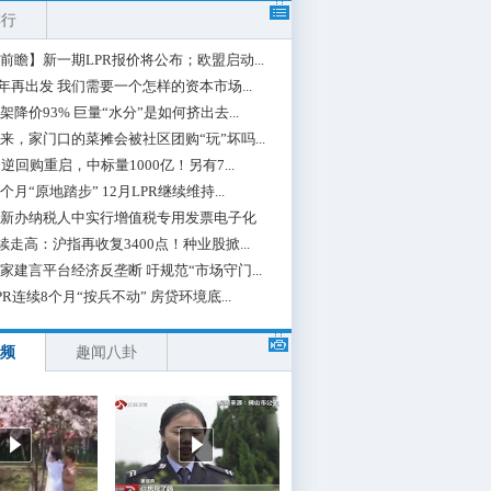
排行
前瞻】新一期LPR报价将公布；欧盟启动...
0年再出发 我们需要一个怎样的资本市场...
架降价93% 巨量“水分”是如何挤出去...
来，家门口的菜摊会被社区团购“玩”坏吗...
期逆回购重启，中标量1000亿！另有7...
个月“原地踏步” 12月LPR继续维持...
新办纳税人中实行增值税专用发票电子化
续走高：沪指再收复3400点！种业股掀...
家建言平台经济反垄断 吁规范“市场守门...
PR连续8个月“按兵不动” 房贷环境底...
频
趣闻八卦