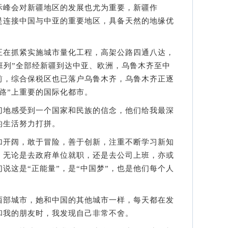
峰会对新疆地区的发展也尤为重要，新疆作
是连接中国与中亚的重要地区，具备天然的地缘优
在抓紧实施城市量化工程，高架公路四通八达，
班列”全部经新疆到达中亚、欧洲，乌鲁木齐至中
前，综合保税区也已落户乌鲁木齐，乌鲁木齐正逐
路”上重要的国际化都市。
地感受到一个国家和民族的信念，他们给我最深
的生活努力打拼。
开阔，敢于冒险，善于创新，注重不断学习新知
，无论是去政府单位就职，还是去公司上班，亦或
说这是“正能量”，是“中国梦”，也是他们每个人
部城市，她和中国的其他城市一样，每天都在发
和我的朋友时，我发现自己非常不舍。