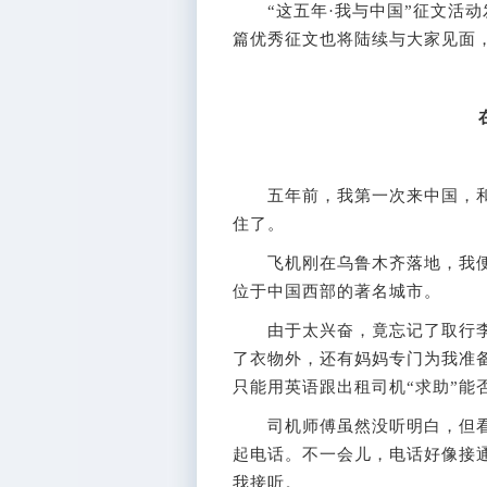
“这五年·我与中国”征文活动
篇优秀征文也将陆续与大家见面，
五年前，我第一次来中国，和
住了。
飞机刚在乌鲁木齐落地，我便
位于中国西部的著名城市。
由于太兴奋，竟忘记了取行李
了衣物外，还有妈妈专门为我准备
只能用英语跟出租司机“求助”能
司机师傅虽然没听明白，但看
起电话。不一会儿，电话好像接
我接听。