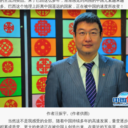
的主流消费品。来了巴西这么多年，渐渐感觉到周围的中国元素越来越
多。巴西这个地理上距离中国遥远的国家，正在被中国的速度所改变！
作者汪振宇。(作者供图)
当然这不是我感受的全部。随着中国持续多年的高速发展，量变逐步
积累成质变。更大的奇迹正在被中国人创造出来。在最近的五年里，中国