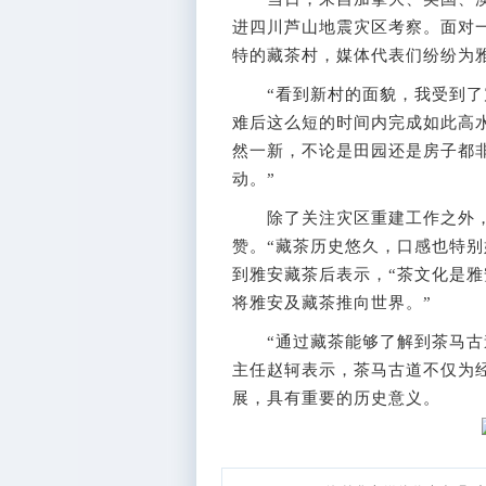
进四川芦山地震灾区考察。面对
特的藏茶村，媒体代表们纷纷为
“看到新村的面貌，我受到了震
难后这么短的时间内完成如此高
然一新，不论是田园还是房子都
动。”
除了关注灾区重建工作之外，
赞。“藏茶历史悠久，口感也特别
到雅安藏茶后表示，“茶文化是
将雅安及藏茶推向世界。”
“通过藏茶能够了解到茶马古道
主任赵轲表示，茶马古道不仅为
展，具有重要的历史意义。