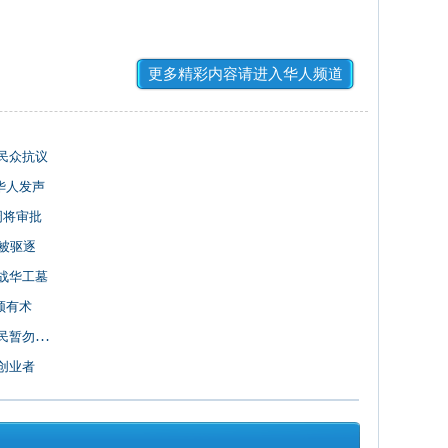
更多精彩内容请进入华人频道
民众抗议
华人发声
周将审批
被驱逐
战华工墓
须有术
暂勿前往
创业者