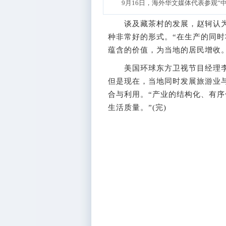
9月16日，海外华文媒体代表参观“
谈及藏茶村的发展，赵轲认为
种非常好的形式。“在生产的同
蕴含的价值，为当地的居民增收。
美国环球东方卫视节目经理李
但是现在，当地同时发展旅游业
合与利用。“产业的结构化、有
生活质量。”(完)