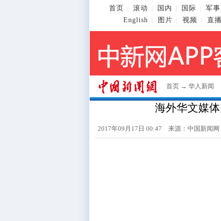
首页
滚动
国内
国际
军事
|
|
|
|
English
图片
视频
直
|
|
|
首页
→
华人新闻
海外华文媒体
2017年09月17日 00:47 来源：
中国新闻网