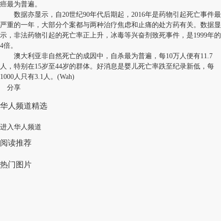
癌最为普遍。
数据亦显示，自20世纪90年代后期起，2016年是药物引起死亡事件最
严重的一年，大部分个案都与两种治疗焦虑和止痛的处方药有关。数据显
示，非法药物引起的死亡率正上升，冰毒等兴奋剂致死事件，是1999年的
4倍。
澳大利亚非自然死亡的成因中，自杀最为普遍，每10万人便有11.7
人，特别在15岁至44岁的群体。好消息是婴儿死亡率跌至纪录新低，每
1000人只有3.1人。(Wah)
分享
华人频道精选
进入华人频道
阅读推荐
热门图片