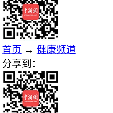
首页
→
健康频道
分享到：