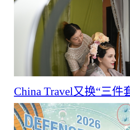
China Travel又