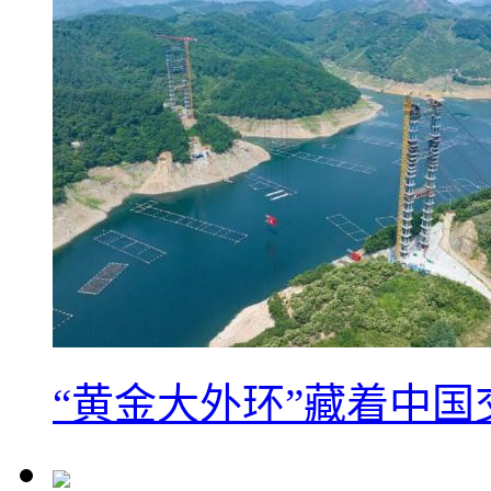
“黄金大外环”藏着中