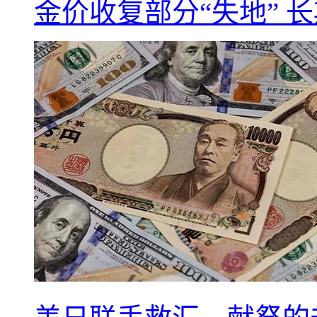
金价收复部分“失地” 