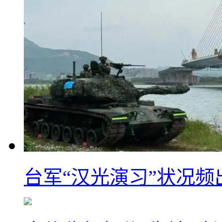
台军“汉光演习”状况频