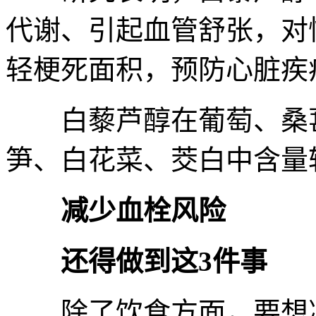
代谢、引起血管舒张，对
轻梗死面积，预防心脏疾
白藜芦醇在葡萄、桑葚
笋、白花菜、茭白中含量
减少血栓风险
还得做到这3件事
除了饮食方面，要想减