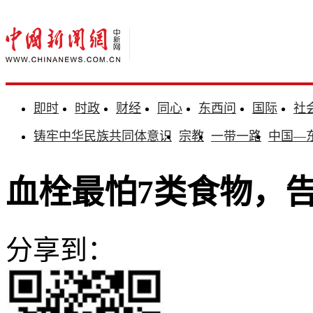
即时
时政
财经
同心
东西问
国际
社
铸牢中华民族共同体意识
宗教
一带一路
中国—
血栓最怕7类食物，
分享到：