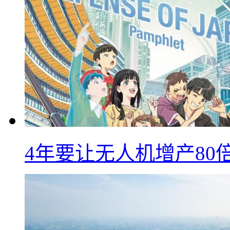
4年要让无人机增产8