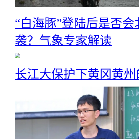
“白海豚”登陆后是否会
袭？气象专家解读
长江大保护下黄冈黄州