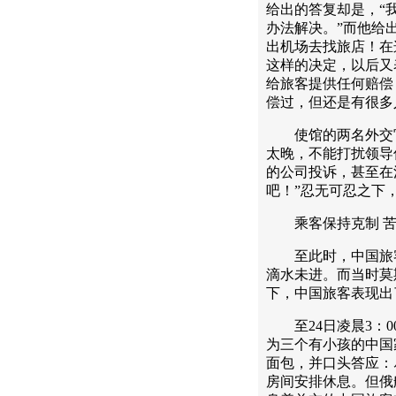
给出的答复却是，“
办法解决。”而他给
出机场去找旅店！在
这样的决定，以后又
给旅客提供任何赔偿
偿过，但还是有很多
使馆的两名外交官
太晚，不能打扰领导
的公司投诉，甚至在
吧！”忍无可忍之下
乘客保持克制 苦
至此时，中国旅客
滴水未进。而当时莫
下，中国旅客表现出
至24日凌晨3：0
为三个有小孩的中国
面包，并口头答应：
房间安排休息。但俄