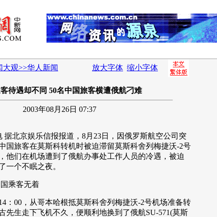
闻大观>>华人新闻
放大字体
缩小字体
客待遇却不同 50名中国旅客横遭俄航刁难
2003年08月26日 07:37
 据北京娱乐信报报道，8月23日，因俄罗斯航空公司突
名中国旅客在莫斯科转机时被迫滞留莫斯科舍列梅捷沃-2号
，他们在机场遭到了俄航办事处工作人员的冷遇，被迫
了一个不眠之夜。
中国乘客无着
4：00，从哥本哈根抵莫斯科舍列梅捷沃-2号机场准备转
先生走下飞机不久，便顺利地换到了俄航SU-571(莫斯