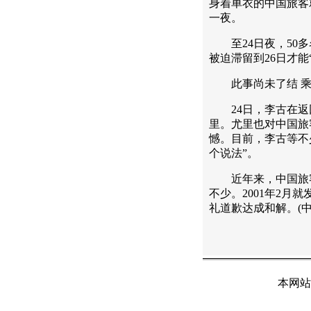
身着单衣的中国旅客
一夜。
至24日夜，50多
被迫滞留到26日才能
此事尚未了结 乘
24日，李古在返
里。尤里也对中国旅
憾。目前，李古等不
个说法”。
近年来，中国旅客
不少。2001年2月
礼道歉达成和解。(
本网站