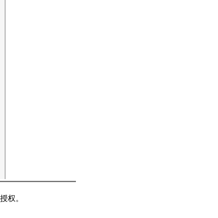
】
授权。