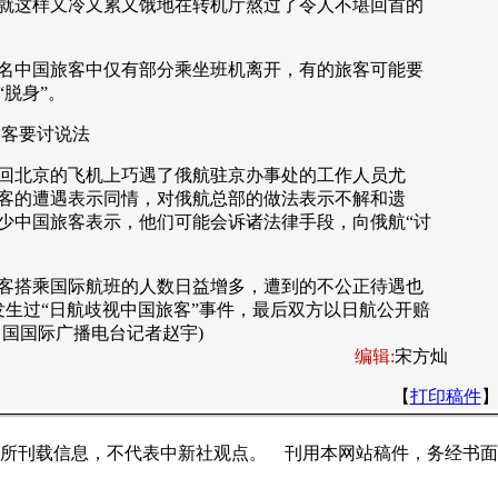
就这样又冷又累又饿地在转机厅熬过了令人不堪回首的
名中国旅客中仅有部分乘坐班机离开，有的旅客可能要
“脱身”。
客要讨说法
回北京的飞机上巧遇了俄航驻京办事处的工作人员尤
客的遭遇表示同情，对俄航总部的做法表示不解和遗
少中国旅客表示，他们可能会诉诸法律手段，向俄航“讨
搭乘国际航班的人数日益增多，遭到的不公正待遇也
就发生过“日航歧视中国旅客”事件，最后双方以日航公开赔
中国国际广播电台记者赵宇)
编辑:
宋方灿
【
打印稿件
所刊载信息，不代表中新社观点。 刊用本网站稿件，务经书面