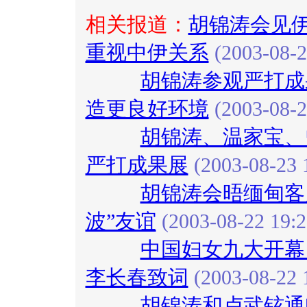
相关报道：
胡锦涛会见伊
重视中伊关系
(2003-08-2
胡锦涛参观严打成
造更良好环境
(2003-08-2
胡锦涛、温家宝、
严打成果展
(2003-08-23 
胡锦涛会晤缅甸客
波”友谊
(2003-08-22 19:2
中国妇女九大开幕
李长春致词
(2003-08-22 
胡锦涛和卢武铉通