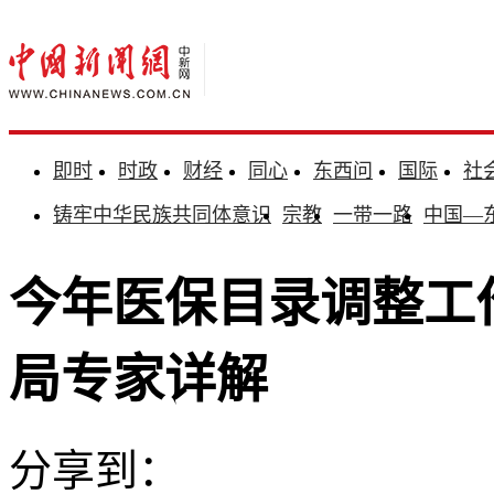
即时
时政
财经
同心
东西问
国际
社
铸牢中华民族共同体意识
宗教
一带一路
中国—
今年医保目录调整工
局专家详解
分享到：