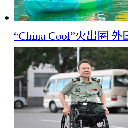
“China Cool”火