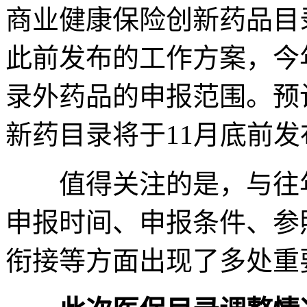
商业健康保险创新药品目
此前发布的工作方案，今
录外药品的申报范围。预
新药目录将于11月底前发
值得关注的是，与往年
申报时间、申报条件、参
衔接等方面出现了多处重