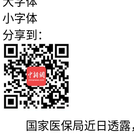
大字体
小字体
分享到：
国家医保局近日透露，2