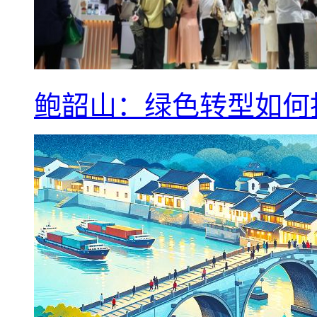
鲍韶山：绿色转型如何