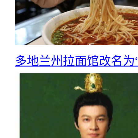
多地兰州拉面馆改名为“