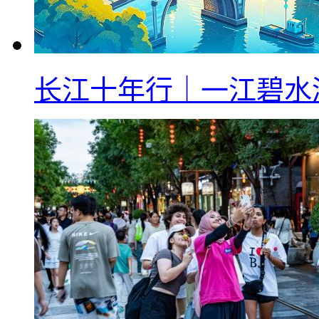
长江十年行｜一江碧水