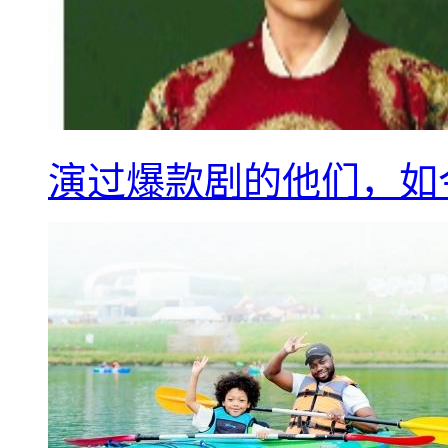
演过爆款剧的他们，如