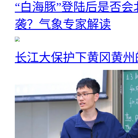
“白海豚”登陆后是否会
袭？气象专家解读
长江大保护下黄冈黄州