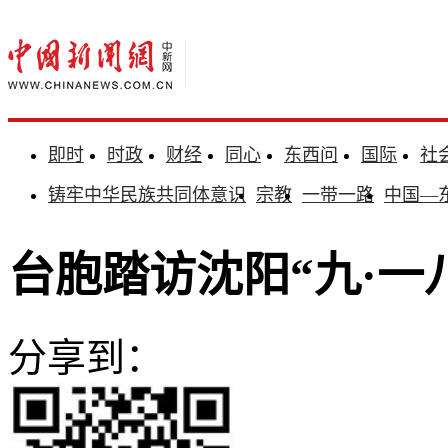
即时
时政
财经
同心
东西问
国际
社
铸牢中华民族共同体意识
宗教
一带一路
中国—
台胞踏访沈阳“九·一
分享到：