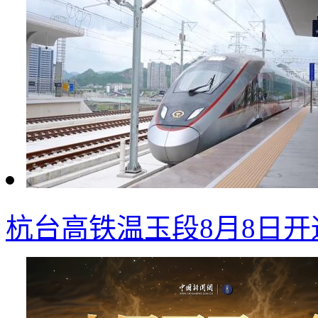
杭台高铁温玉段8月8日开