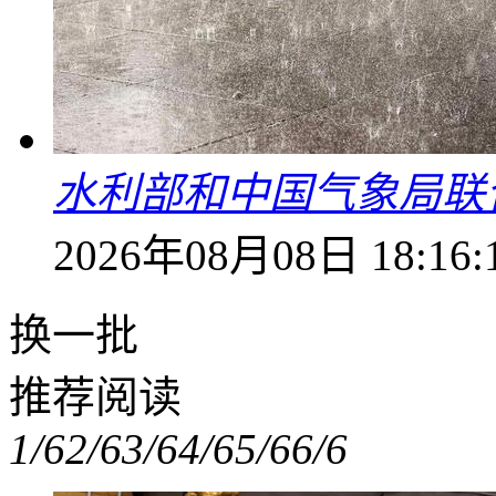
水利部和中国气象局联
2026年08月08日 18:16:
换一批
推荐阅读
1/6
2/6
3/6
4/6
5/6
6/6