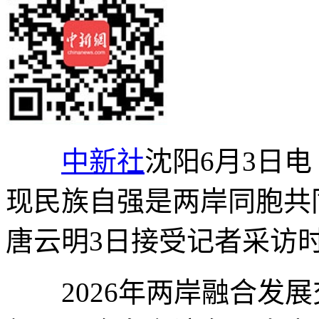
中新社
沈阳6月3日电
现民族自强是两岸同胞共
唐云明3日接受记者采访
2026年两岸融合发展