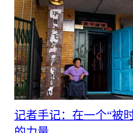
记者手记：在一个“被
的力量