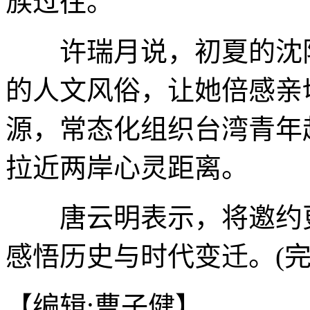
族过往。
许瑞月说，初夏的沈阳
的人文风俗，让她倍感亲
源，常态化组织台湾青年
拉近两岸心灵距离。
唐云明表示，将邀约更
感悟历史与时代变迁。(完
【编辑:曹子健】