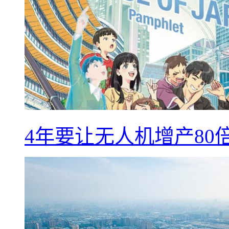
4年要让无人机增产8