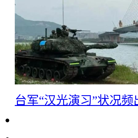
台军“汉光演习”状况频