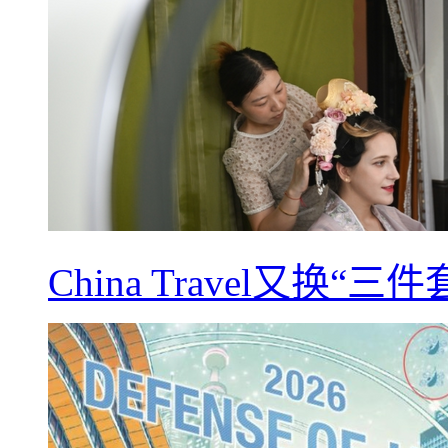
China Travel又