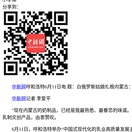
分享到：
中新网
呼和浩特6月11日电 题：白俄罗斯姑娘扎根内蒙古
中新网
记者 李爱平
“现在内蒙古的奶制品，已经是我最熟悉、最眷恋的味道。”
乳制文创产品，由衷赞叹。
6月11日，呼和浩特举办“中国式现代化的乳业高质量发展