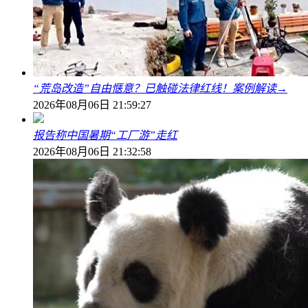
“荒岛改造”自由惬意？已触碰法律红线！案例解读→
2026年08月06日 21:59:27
报告称中国暑期“工厂游”走红
2026年08月06日 21:32:58