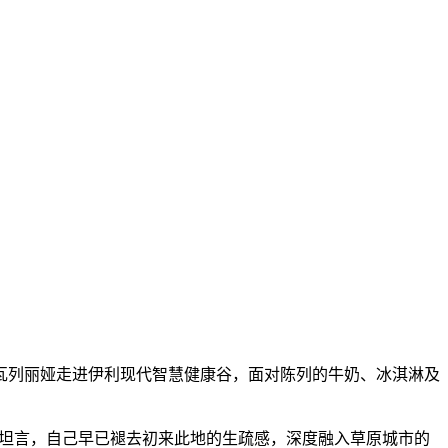
瓦列丽娅走进伊利现代智慧健康谷，面对陈列的牛奶、冰淇淋及
她坦言，自己早已褪去初来此地的生疏感，深度融入草原城市的