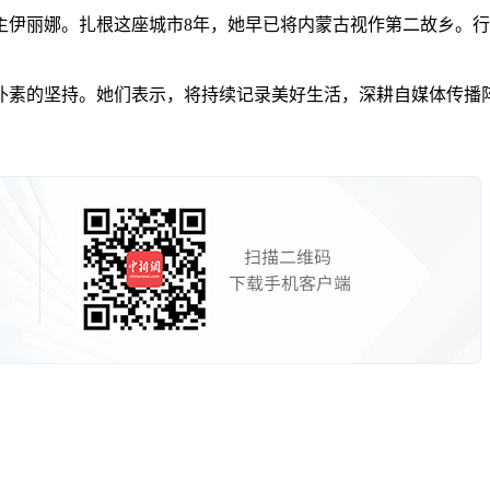
伊丽娜。扎根这座城市8年，她早已将内蒙古视作第二故乡。行
的坚持。她们表示，将持续记录美好生活，深耕自媒体传播阵地