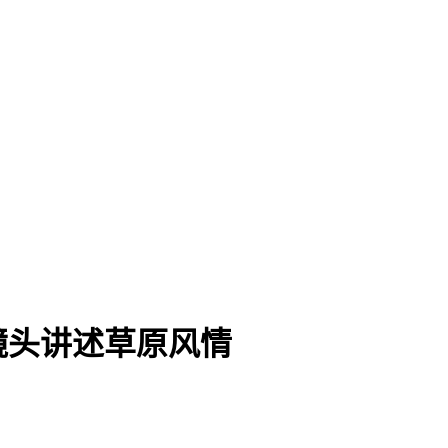
镜头讲述草原风情