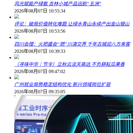
风光赋能产绿氨 吉林小城产品远航“五洲”
2026年08月07日 10:55:34
评论：破局价值转化难题 让绿水青山永续产出金山银山
2026年08月07日 10:53:56
四川会理：火把盛会“燃”川滇交界 千年古城迎八方来客
2026年08月07日 10:39:33
（寻味中华｜节令）立秋云淡天高远 不负耕耘瓜果香
2026年08月07日 09:47:02
广州就业局势稳定结构优化 新兴领域岗位扩容
2026年08月07日 09:35:05