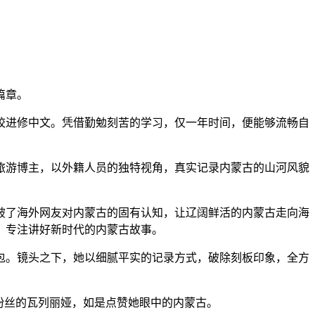
篇章。
进修中文。凭借勤勉刻苦的学习，仅一年时间，便能够流畅自
游博主，以外籍人员的独特视角，真实记录内蒙古的山河风貌
了海外网友对内蒙古的固有认知，让辽阔鲜活的内蒙古走向海
，专注讲好新时代的内蒙古故事。
。镜头之下，她以细腻平实的记录方式，破除刻板印象，全方
粉丝的瓦列丽娅，如是点赞她眼中的内蒙古。