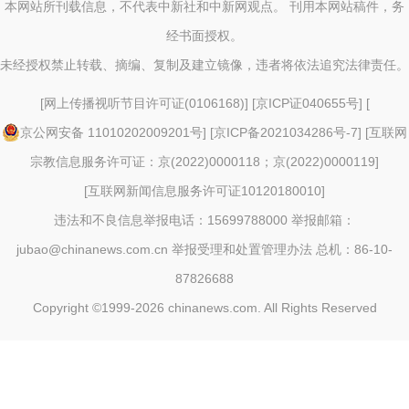
本网站所刊载信息，不代表中新社和中新网观点。 刊用本网站稿件，务
经书面授权。
未经授权禁止转载、摘编、复制及建立镜像，违者将依法追究法律责任。
[
网上传播视听节目许可证(0106168)
] [
京ICP证040655号
] [
京公网安备 11010202009201号
] [
京ICP备2021034286号-7
] [
互联网
宗教信息服务许可证：京(2022)0000118；京(2022)0000119
]
[
互联网新闻信息服务许可证10120180010
]
违法和不良信息举报电话：15699788000 举报邮箱：
jubao@chinanews.com.cn
举报受理和处置管理办法
总机：86-10-
87826688
Copyright ©1999-2026
chinanews.com. All Rights Reserved