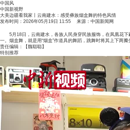
中国风
中国新视野
大美边疆看我家丨云南建水：感受彝族烟盒舞的特色风情
发布时间：2026年05月19日 11:55 来源：中国新闻网
5月18日，云南建水，各族人民身穿民族服饰，在凤凰花下
一。烟盒舞，就是用“烟盒”作道具的舞蹈，跳舞时将其上下两
责任编辑：【魏聪聪】
特别推荐