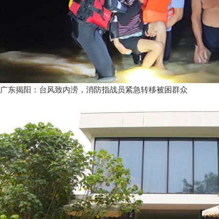
广东揭阳：台风致内涝，消防指战员紧急转移被困群众