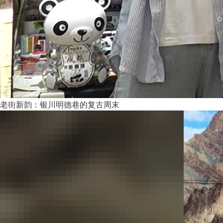
老街新韵：银川明德巷的复古周末