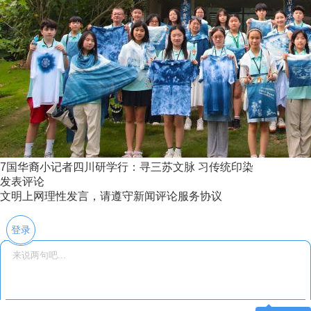
7国华裔小记者四川研学行：寻三苏文脉 习传统印染
发表评论
文明上网理性发言，请遵守新闻评论服务协议
登录