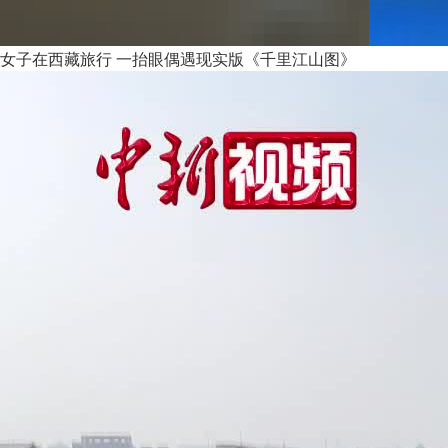
女子在西藏旅行 一抬眼偶遇现实版《千里江山图》