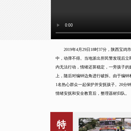
2019年4月29日18时37分，陕西
中，动弹不得。当地派出所民警发现后立即
内无法行动，情绪还算稳定，一旁孩子的
上，随后对编钟边角进行破拆。由于编钟
1名热心群众一起保护并安抚孩子。20分
情绪安抚和安全教育后，整理器材归队。
特