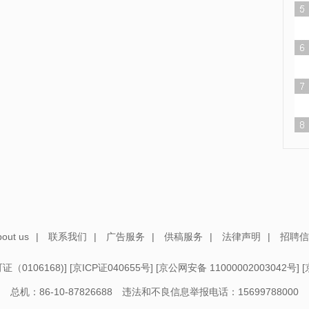
out us
|
联系我们
|
广告服务
|
供稿服务
|
法律声明
|
招聘信
（0106168)
] [
京ICP证040655号
] [
京公网安备 11000002003042号
] [
总机：86-10-87826688 违法和不良信息举报电话：15699788000