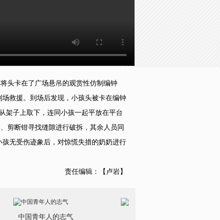
慎将头卡在了广场悬吊的观赏性仿制编钟
人到场救援。到场后发现，小孩头被卡在编钟
钟从架子上取下，连同小孩一起平放在平台
器、剪断钳寻找缝隙进行破拆，其余人员同
小孩无受伤迹象后，对惊慌失措的奶奶进行
责任编辑：【卢岩】
中国青年人的志气