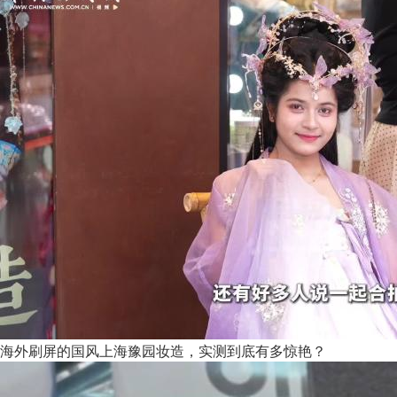
海外刷屏的国风上海豫园妆造，实测到底有多惊艳？