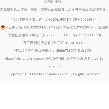
经书面授权。
未经授权禁止转载、摘编、复制及建立镜像，违者将依法追究法律责任。
[
网上传播视听节目许可证(0106168)
] [
京ICP证040655号
] [
京公网安备 11010202009201号
] [
京ICP备2021034286号-7
] [
互联网
宗教信息服务许可证：京(2022)0000118；京(2022)0000119
]
[
互联网新闻信息服务许可证10120180010
]
违法和不良信息举报电话：15699788000 举报邮箱：
jubao@chinanews.com.cn
举报受理和处置管理办法
总机：86-10-
87826688
Copyright ©1999-2026
chinanews.com. All Rights Reserved