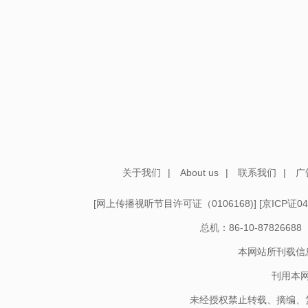
关于我们
|
About us
|
联系我们
|
广
[
网上传播视听节目许可证（0106168)
] [
京ICP证04
总机：86-10-878266
本网站所刊载信
刊用本
未经授权禁止转载、摘编、