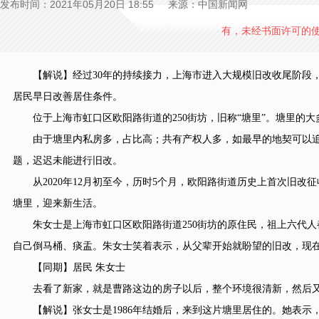
发布时间：2021年05月20日 18:55 来源：中国新闻网
有，未经书面许可的
【解说】经过30年的持续接力，上海市进入大规模旧改收尾阶段，
居民早日改善居住条件。
位于上海市虹口区欧阳路街道的250街坊，旧称“塘里”。塘里的大
由于塘里内私房多，占比高；共有产权人多，如最早的地契可以追溯
题，迟迟未能进行旧改。
从2020年12月初至今，历时5个月，欧阳路街道历史上首次旧改征
塘里，迎来新生活。
朱女士是上海市虹口区欧阳路街道250街坊的原住民，祖上六代人
自己倒马桶、痰盂。朱女士笑着表示，从父辈开始就盼望的旧改，现
【同期】居民 朱女士
去看了新家，就是曹路这边的房子以后，整个环境很清新，然后又
【解说】张女士是1986年结婚后，来到这片塘里居住的。她表示