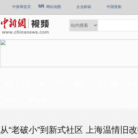
中新网首页
网站地图
企业邮箱
中国搜索
最新
热点
国内
社会
国际
军事
文娱
体育
中国风
中国新视野
从“老破小”到新式社区 上海温情旧