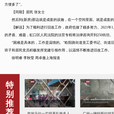
方便多了”。
【同期】居民 张女士
然后到(新房)那边就是成套的设施，在一个空间里面。就是成套的
【解说】为了顺利进行旧改工作，政府也做了颇多努力。2021年1
的矛盾、难题，虹口区人民法院的法官专程将法律咨询开到250街坊。
“困难是具体的，工作是温情的。”欧阳路街道党工委书记、街道旧
班子和居民党员积极发挥党建引领作用，以温情不断推进旧改工作。
徐明睿 李秋莹 周卓傲上海报道
特
别
推
荐
危地马拉一监狱暴乱致多人
广州一辆特斯拉轿