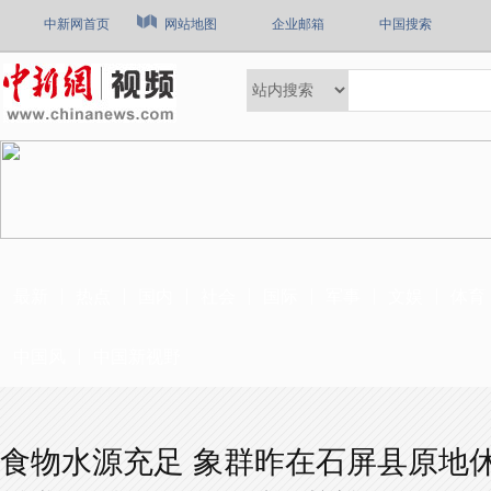
中新网首页
网站地图
企业邮箱
中国搜索
最新
热点
国内
社会
国际
军事
文娱
体育
中国风
中国新视野
食物水源充足 象群昨在石屏县原地