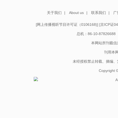
关于我们
|
About us
|
联系我们
|
广
[
网上传播视听节目许可证（0106168)
] [
京ICP证04
总机：86-10-878266
本网站所刊载信
刊用本
未经授权禁止转载、摘编、
Copyright
A