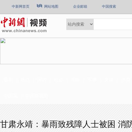
中新网首页
网站地图
企业邮箱
中国搜索
最新
热点
国内
社会
国际
军事
文娱
体育
中国风
中国新视野
甘肃永靖：暴雨致残障人士被困 消