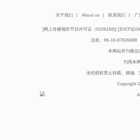
关于我们
|
About us
|
联系我们
|
广
[
网上传播视听节目许可证（0106168)
] [
京ICP证04
总机：86-10-878266
本网站所刊载信
刊用本
未经授权禁止转载、摘编、
Copyright
A