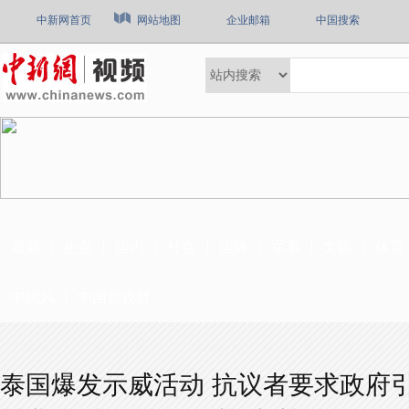
中新网首页
网站地图
企业邮箱
中国搜索
最新
热点
国内
社会
国际
军事
文娱
体育
中国风
中国新视野
泰国爆发示威活动 抗议者要求政府引