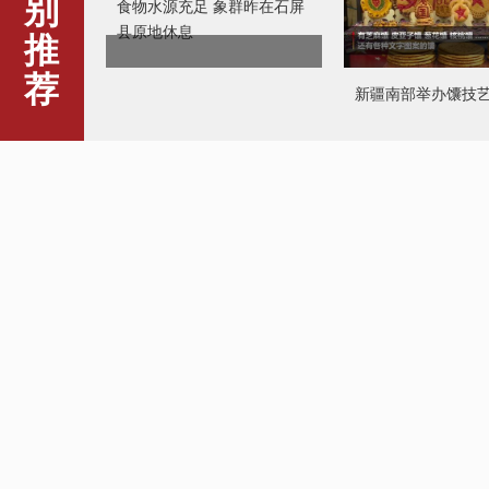
别
食物水源充足 象群昨在石屏
县原地休息
推
荐
新疆南部举办馕技
泰国爆发示威活动
澳门青年原创话剧
来》贵阳上演