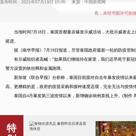
发布时间：2021年07月19日 15:05 来源：中国新闻网
有，未经书面许可的
当地时间7月18日，泰国首都曼谷爆发示威活动，大批示威者走上
挺进。
据《南华早报》7月19日报道，尽管泰国政府最新一轮的防疫管制措
有示威组织者高喊：“如果我们继续待在家里，我们迟早死于新冠病
警方设置的铁丝网和金属路障。
新加坡《联合早报》分析称，泰国目前面对自去年暴发疫情以来最
高。更糟糕的是，政府的疫苗采购和接种速度迟缓，完全无法与疫情
泰国自4月暴发第三波疫情以来，新增确诊病例直线上升。(制作 
特