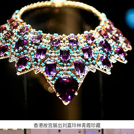
香港故宫展出刘嘉玲林青霞珍藏