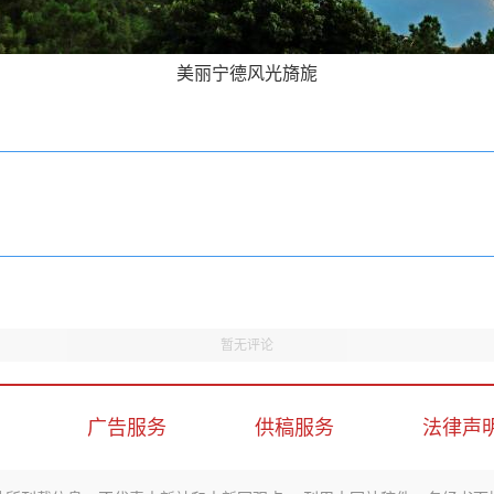
美丽宁德风光旖旎
暂无评论
广告服务
供稿服务
法律声