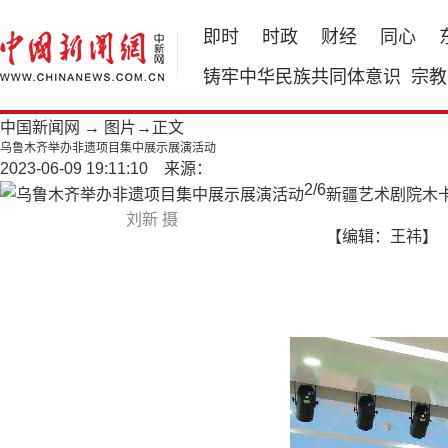
即时
时政
财经
同心
铸牢中华民族共同体意识
宗教
中国新闻网
→
图片
→正文
乌鲁木齐举办非遗项目集中展示展演活动
2023-06-09 19:11:10 来源：
2
/
6
新疆艺术剧院木
刘新 摄
【编辑：王祎】