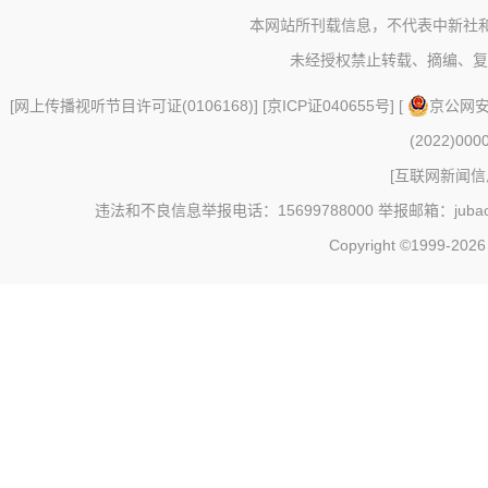
本网站所刊载信息，不代表中新社
未经授权禁止转载、摘编、复
[
网上传播视听节目许可证(0106168)
] [
京ICP证040655号
] [
京公网安备
(2022)000
[
互联网新闻信息
违法和不良信息举报电话：15699788000 举报邮箱：jubao@c
Copyright ©1999-202