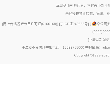
本网站所刊载信息，不代表中新社
未经授权禁止转载、摘编、复
[
网上传播视听节目许可证(0106168)
] [
京ICP证040655号
] [
京公网安备
(2022)000
[
互联网新闻信息
违法和不良信息举报电话：15699788000 举报邮箱：jubao@c
Copyright ©1999-202