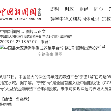
即时
时政
财经
同心
铸牢中华民族共同体意识
宗教
中国新闻网
→
图片
→正文
中国最大深远海半潜式养殖平台“宁德1号”顺利出运投产
2023-06-27 18:57:07 来源：
1
/
4
宁德海事 供图
6月27日，中国最大的深远海半潜式养殖平台“宁德1号”在海巡
指定水域。据了解，“宁德1号”是全国首座入级中国船级社（CCS
号”大型深远海养殖平台顺利投放，未来可实现深远海养殖大黄
【编辑：曹淼欣】
推荐图集