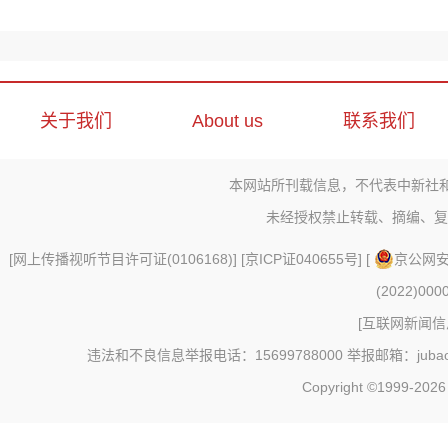
关于我们
About us
联系我们
本网站所刊载信息，不代表中新社
未经授权禁止转载、摘编、复
[
网上传播视听节目许可证(0106168)
] [
京ICP证040655号
] [
京公网安备
(2022)000
[
互联网新闻信息
违法和不良信息举报电话：15699788000 举报邮箱：jubao@c
Copyright ©1999-202