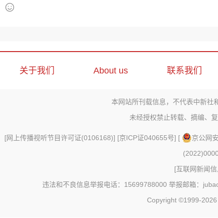
关于我们
About us
联系我们
本网站所刊载信息，不代表中新社
未经授权禁止转载、摘编、复
[
网上传播视听节目许可证(0106168)
] [
京ICP证040655号
] [
京公网安备
(2022)000
[
互联网新闻信息
违法和不良信息举报电话：15699788000 举报邮箱：jubao@c
Copyright ©1999-202