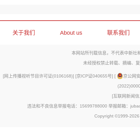
关于我们
About us
联系我们
本网站所刊载信息，不代表中新社
未经授权禁止转载、摘编、复
[
网上传播视听节目许可证(0106168)
] [
京ICP证040655号
] [
京公网安备
(2022)000
[
互联网新闻信息
违法和不良信息举报电话：15699788000 举报邮箱：jubao@c
Copyright ©1999-202