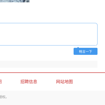
畅言一下
明
招聘信息
网站地图
授权。