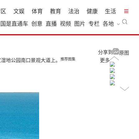
湾区
文娱
体育
教育
法治
健康
生活
国是直通车
创意
直播
视频
图片
专栏
各地
分享到
原图
推荐图集
国家湿地公园南口景观大道上。
更多