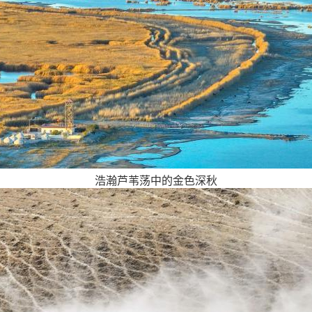
浩瀚芦苇荡中的金色深秋