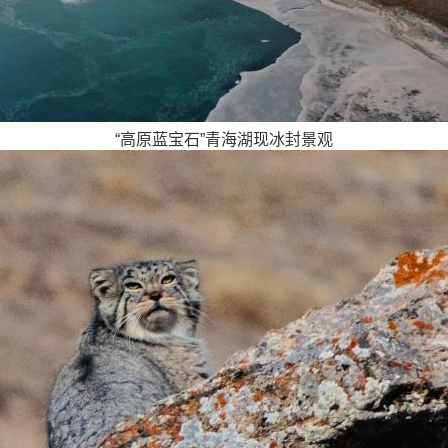
“高原蓝宝石”青海湖现冰封景观