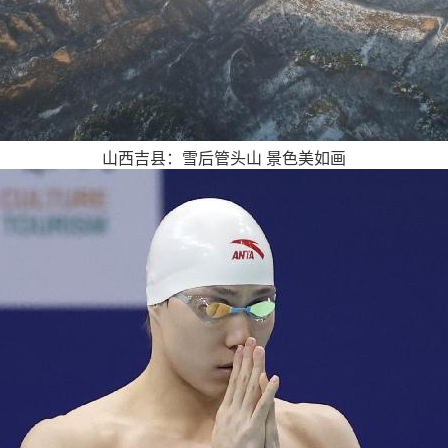
山西吉县：雪后管头山 景色美如画