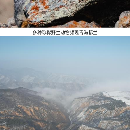
多种珍稀野生动物频现青海都兰