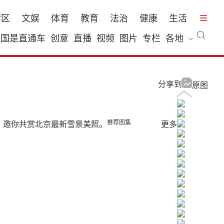
湾区
文娱
体育
教育
法治
健康
生活
国是直通车
创意
直播
视频
图片
专栏
各地
分享到
原图
推荐图集
，邀你共赏北京最新雪景美照。
更多