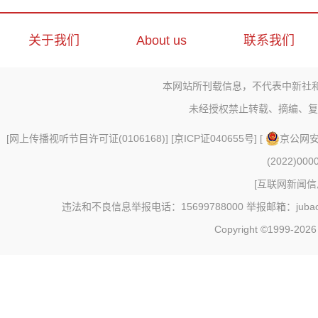
关于我们
About us
联系我们
本网站所刊载信息，不代表中新社
未经授权禁止转载、摘编、复
[
网上传播视听节目许可证(0106168)
] [
京ICP证040655号
] [
京公网安备
(2022)000
[
互联网新闻信息
违法和不良信息举报电话：15699788000 举报邮箱：jubao@c
Copyright ©1999-202