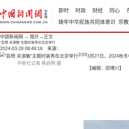
即时
时政
财经
同心
铸牢中华民族共同体意识
宗教
中国新闻网
→
图片
→正文
“芸想·关淑敏”主题时装秀在北京举行
2024-03-28 08:48:16 来源：
2
/
10
3月27日，2024
中新社记者 蒋启明 摄
【编辑：田博川】