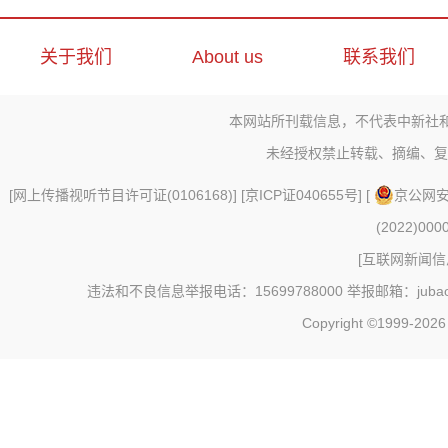
关于我们
About us
联系我们
本网站所刊载信息，不代表中新社
未经授权禁止转载、摘编、复
[
网上传播视听节目许可证(0106168)
] [
京ICP证040655号
] [
京公网安备
(2022)000
[
互联网新闻信息
违法和不良信息举报电话：15699788000 举报邮箱：jubao@c
Copyright ©1999-202