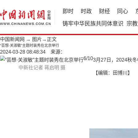
即时
时政
财经
同心
铸牢中华民族共同体意识
宗教
中国新闻网
→
图片
→正文
“芸想·关淑敏”主题时装秀在北京举行
2024-03-28 08:48:34 来源：
6
/
10
3月27日，2024
中新社记者 蒋启明 摄
【编辑：田博川】