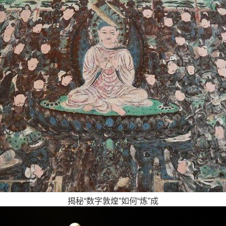
揭秘“数字敦煌”如何“炼”成