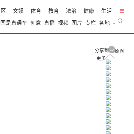
湾区
文娱
体育
教育
法治
健康
生活
国是直通车
创意
直播
视频
图片
专栏
各地
分享到
原图
更多