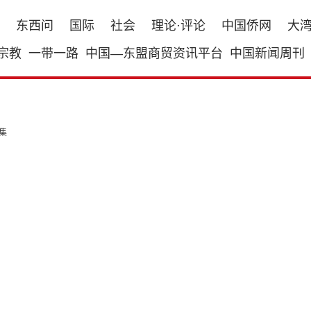
东西问
国际
社会
理论·评论
中国侨网
大
宗教
一带一路
中国—东盟商贸资讯平台
中国新闻周刊
集