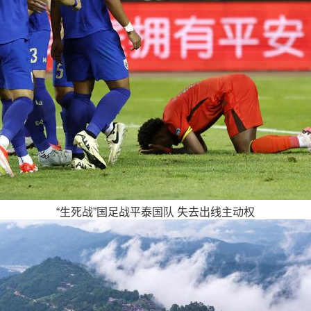
“生死战”国足战平泰国队 失去出线主动权