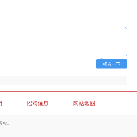
畅言一下
明
招聘信息
网站地图
授权。