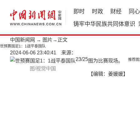
即时
时政
财经
同心
铸牢中华民族共同体意识
中国新闻网
→
图片
→正文
世预赛国足1：1战平泰国队
2024-06-06 23:40:41 来源：
23
/
25
推荐图
图为比赛现场。
图/视觉中国
【编辑：姜媛媛】