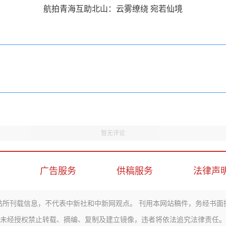
航拍青海互助北山：云雾缭绕 宛若仙境
暂无评论
广告服务
供稿服务
法律声
站所刊载信息，不代表中新社和中新网观点。 刊用本网站稿件，务经书面
未经授权禁止转载、摘编、复制及建立镜像，违者将依法追究法律责任。