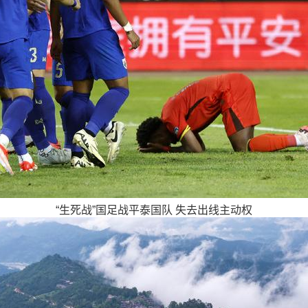
“生死战”国足战平泰国队 失去出线主动权