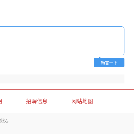
畅言一下
明
招聘信息
网站地图
授权。