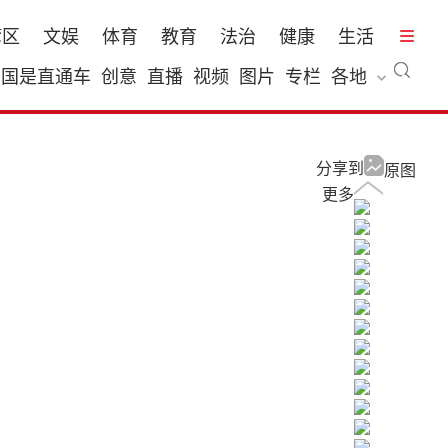
湾区
文娱
体育
教育
法治
健康
生活
国是直通车
创意
直播
视频
图片
专栏
各地
分享到
原图
更多