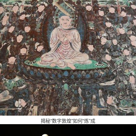
揭秘“数字敦煌”如何“炼”成