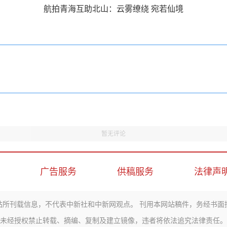
航拍青海互助北山：云雾缭绕 宛若仙境
暂无评论
广告服务
供稿服务
法律声
站所刊载信息，不代表中新社和中新网观点。 刊用本网站稿件，务经书面
未经授权禁止转载、摘编、复制及建立镜像，违者将依法追究法律责任。