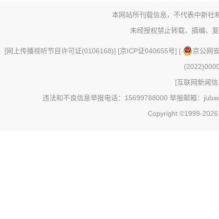
本网站所刊载信息，不代表中新社
未经授权禁止转载、摘编、复
[
网上传播视听节目许可证(0106168)
] [
京ICP证040655号
] [
京公网安备
(2022)000
[
互联网新闻信息
违法和不良信息举报电话：15699788000 举报邮箱：jubao@c
Copyright ©1999-202