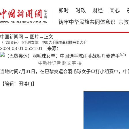
即时
时政
财经
同心
铸牢中华民族共同体意识
宗教
中国新闻网
→
图片
→正文
（巴黎奥运）羽毛球女单：中国选手陈雨菲战胜丹麦选手
2024-08-01 05:21:01 来源：
5
/
5
中新社记者 赵文宇 摄
当地时间7月31日，在巴黎奥运会羽毛球女子单打小组赛中，中
【编辑：田博川】