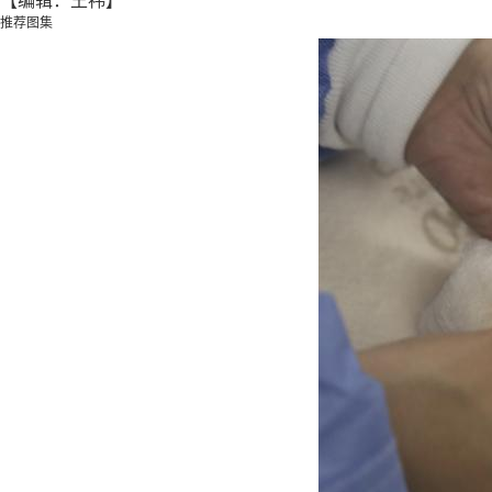
【编辑：王祎】
推荐图集