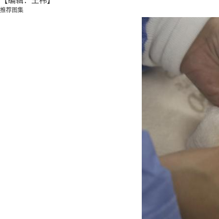
【编辑：王祎】
推荐图集