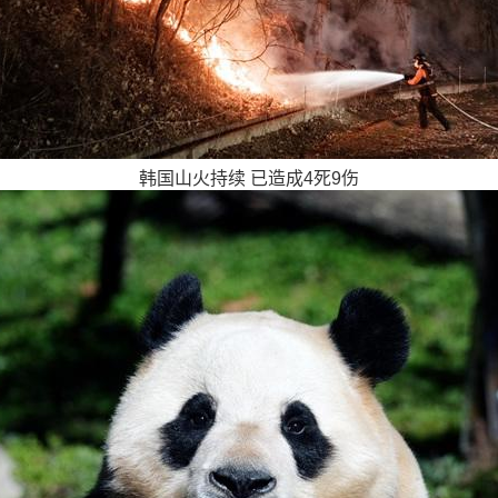
韩国山火持续 已造成4死9伤