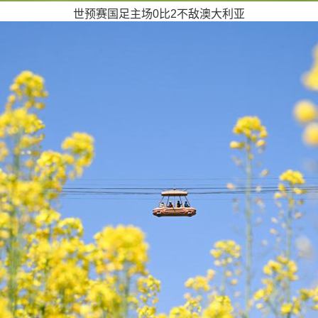
世预赛国足主场0比2不敌澳大利亚