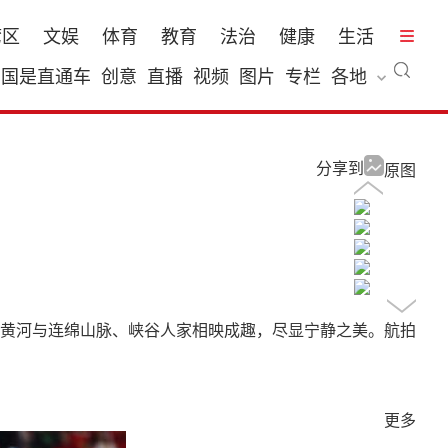
湾区
文娱
体育
教育
法治
健康
生活
国是直通车
创意
直播
视频
图片
专栏
各地
分享到
原图
黄河与连绵山脉、峡谷人家相映成趣，尽显宁静之美。航拍
更多