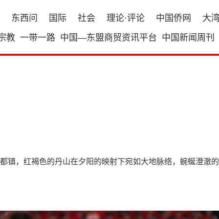
东西问
国际
社会
理论·评论
中国侨网
大
宗教
一带一路
中国—东盟商贸资讯平台
中国新闻周刊
都镇，红褐色的丹山在夕阳的映射下宛如大地脉络，蜿蜒澄澈的