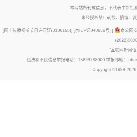
本网站所刊载信息，不代表中新社
未经授权禁止转载、摘编、复
[
网上传播视听节目许可证(0106168)
] [
京ICP证040655号
] [
京公网安备
(2022)000
[
互联网新闻信息
违法和不良信息举报电话：15699788000 举报邮箱：jubao@c
Copyright ©1999-202