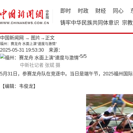
即时
时政
财经
同心
铸牢中华民族共同体意识
宗教
中国新闻网
→
图片
→正文
福州：赛龙舟 水面上演“速度与激情”
2025-05-31 19:53:30 来源：
5
/
5
中新社记者 张斌 摄
5月31日，参赛龙舟队在竞逐中。当日是端午节，2025福州国
【编辑：韦俊龙】