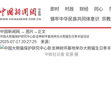
即时
时政
财经
同心
铸牢中华民族共同体意识
宗教
中国新闻网
→
图片
→正文
中国大熊猫保护研究中心卧龙神树坪基地举办大熊猫生日季丰容活动
2025-07-17 20:27:25 来源：
中新社记者 安源 摄