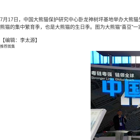
7月17日，中国大熊猫保护研究中心卧龙神树坪基地举办大熊
熊猫的集中繁育季，也是大熊猫的生日季。图为大熊猫“喜豆”
【编辑：李太源】
推荐图集