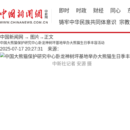
即时
时政
财经
同心
铸牢中华民族共同体意识
宗教
中国新闻网
→
图片
→正文
中国大熊猫保护研究中心卧龙神树坪基地举办大熊猫生日季丰容活动
2025-07-17 20:27:31 来源：
中新社记者 安源 摄