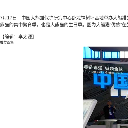
7月17日，中国大熊猫保护研究中心卧龙神树坪基地举办大熊
熊猫的集中繁育季，也是大熊猫的生日季。图为大熊猫“优悠”在
【编辑：李太源】
推荐图集