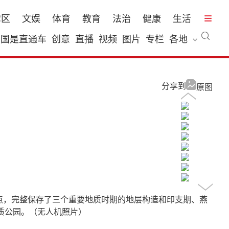
湾区
文娱
体育
教育
法治
健康
生活
国是直通车
创意
直播
视频
图片
专栏
各地
分享到
原图
观点，完整保存了三个重要地质时期的地层构造和印支期、燕
质公园。（无人机照片）