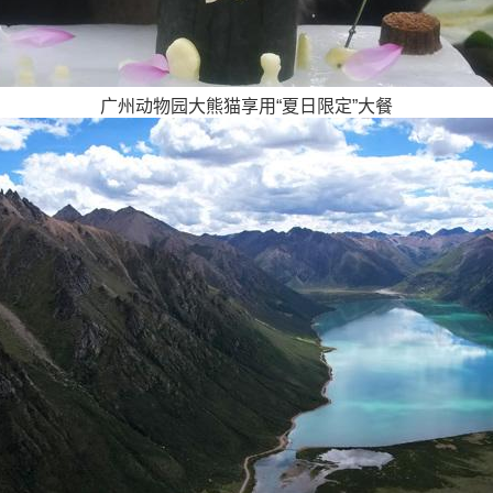
广州动物园大熊猫享用“夏日限定”大餐