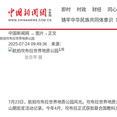
即时
时政
财经
同心
铸牢中华民族共同体意识
中国新闻网
→
图片
→正文
航拍坎布拉世界地质公园
2025-07-24 09:49:36 来源：
1
/
8
张忠苹 摄
7月23日，航拍坎布拉世界地质公园风光。坎布拉世界地
山期岩浆活动记录。今年4月，坎布拉正式获批联合国教科