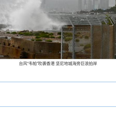
台风“韦帕”吹袭香港 坚尼地城海旁巨浪拍岸