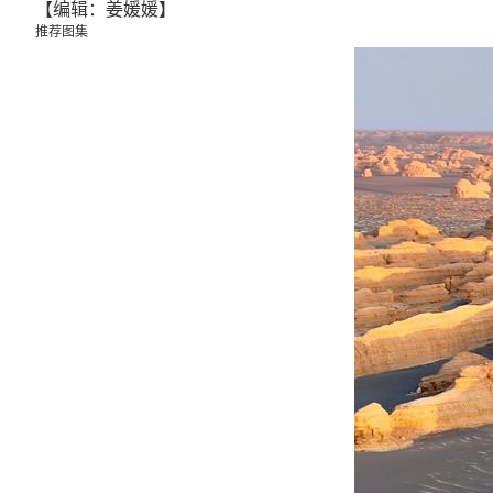
【编辑：姜媛媛】
推荐图集